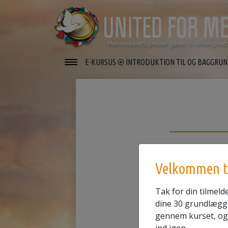
E-KURSUS
INTRODUKTION TIL OG BAGGRU
Velkommen ti
Tak for din tilmelde
dine 30 grundlægg
gennem kurset, og 