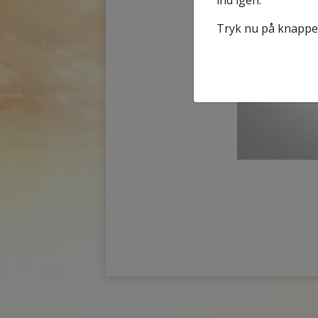
ind igen.
Tryk nu på knappen 