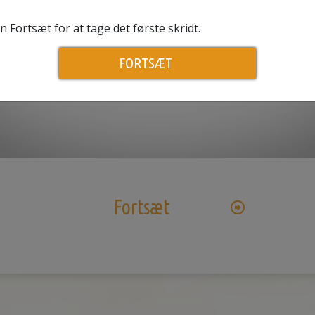
Fortsæt for at tage det første skridt.
Play
FORTSÆT
Video
Fortsæt