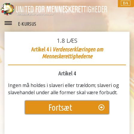
DA
E-KURSUS
1.8
LÆS
Artikel 4 i
Verdenserklæringen om
Menneskerettighederne
Artikel 4
Ingen må holdes i slaveri eller trældom; slaveri og
slavehandel under alle former skal være forbudt.
Fortsæt