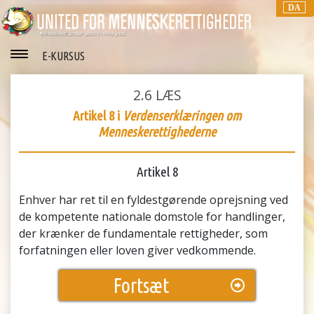
DA
E-KURSUS
2.6
LÆS
Artikel 8 i
Verdenserklæringen om
Menneskerettighederne
Artikel 8
Enhver har ret til en fyldestgørende oprejsning ved
de kompetente nationale domstole for handlinger,
der krænker de fundamentale rettigheder, som
forfatningen eller loven giver vedkommende.
Fortsæt