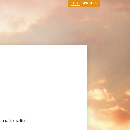
DA
SPROG
e nationalitet.