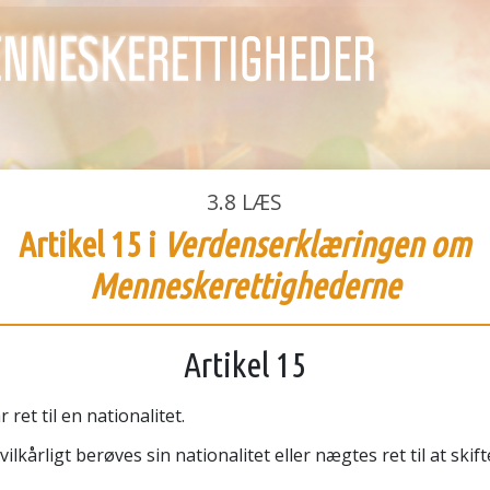
3.8
LÆS
Artikel 15 i
Verdenserklæringen om
Menneskerettighederne
Artikel 15
 ret til en nationalitet.
ilkårligt berøves sin nationalitet eller nægtes ret til at skift