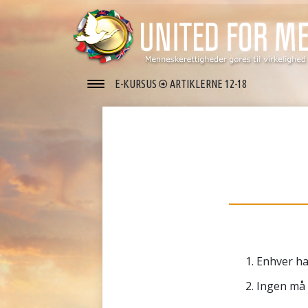
E-KURSUS
ARTIKLERNE 12-18
Enhver har
Ingen må v