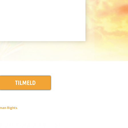
TILMELD
uman Rights.