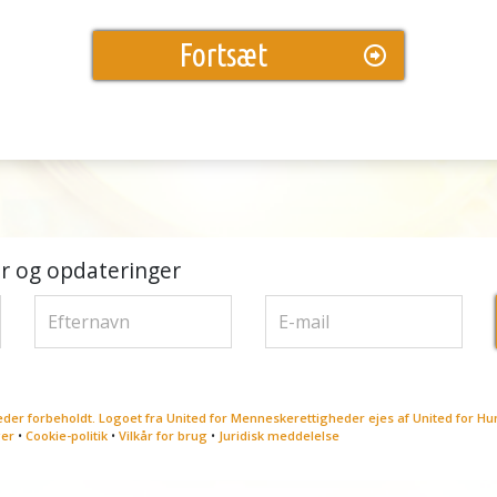
Fortsæt
r og opdateringer
eder forbeholdt. Logoet fra United for Menneskerettigheder ejes af United for H
ger
•
Cookie-politik
•
Vilkår for brug
•
Juridisk meddelelse