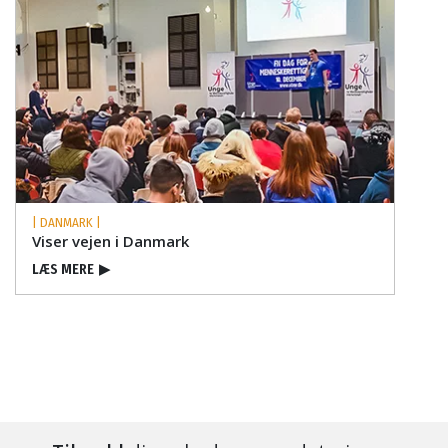
| DANMARK |
Viser vejen i Danmark
LÆS MERE
▶