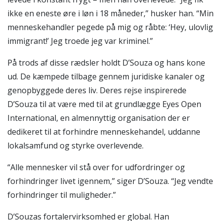
ikke en eneste øre i løn i 18 måneder,” husker han. “Min
menneskehandler pegede på mig og råbte: ‘Hey, ulovlig
immigrant!’ Jeg troede jeg var kriminel.”
På trods af disse rædsler holdt D’Souza og hans kone
ud. De kæmpede tilbage gennem juridiske kanaler og
genopbyggede deres liv. Deres rejse inspirerede
D’Souza til at være med til at grundlægge Eyes Open
International, en almennyttig organisation der er
dedikeret til at forhindre menneskehandel, uddanne
lokalsamfund og styrke overlevende.
“Alle mennesker vil stå over for udfordringer og
forhindringer livet igennem,” siger D’Souza. “Jeg vendte
forhindringer til muligheder.”
D’Souzas fortalervirksomhed er global. Han