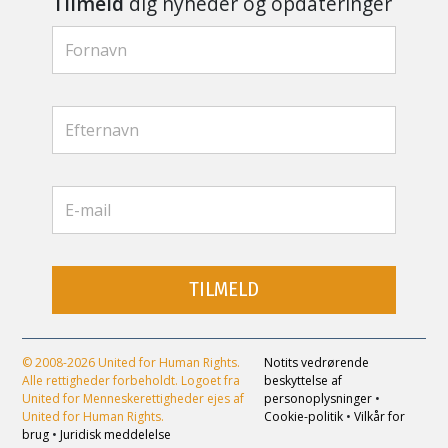
Tilmeld
dig nyheder og opdateringer
TILMELD
© 2008-2026 United for Human Rights.
Notits vedrørende
Alle rettigheder forbeholdt. Logoet fra
beskyttelse af
United for Menneskerettigheder ejes af
personoplysninger
•
United for Human Rights.
Cookie-politik
•
Vilkår for
brug
•
Juridisk meddelelse