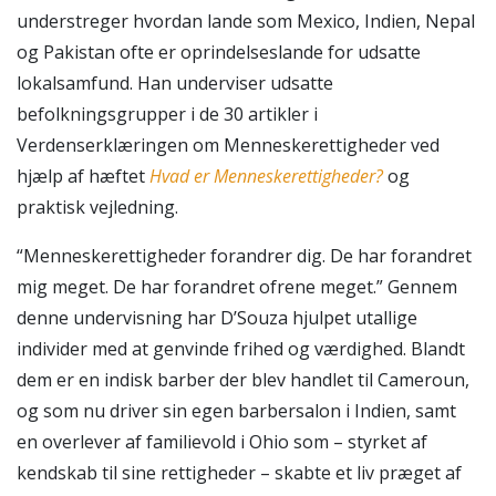
understreger hvordan lande som Mexico, Indien, Nepal
og Pakistan ofte er oprindelseslande for udsatte
lokalsamfund. Han underviser udsatte
befolkningsgrupper i de 30 artikler i
Verdenserklæringen om Menneskerettigheder ved
hjælp af hæftet
Hvad er Menneskerettigheder?
og
praktisk vejledning.
“Menneskerettigheder forandrer dig. De har forandret
mig meget. De har forandret ofrene meget.” Gennem
denne undervisning har D’Souza hjulpet utallige
individer med at genvinde frihed og værdighed. Blandt
dem er en indisk barber der blev handlet til Cameroun,
og som nu driver sin egen barbersalon i Indien, samt
en overlever af familievold i Ohio som – styrket af
kendskab til sine rettigheder – skabte et liv præget af