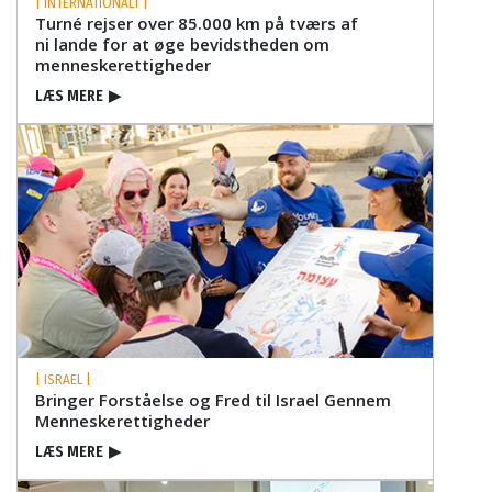
| INTERNATIONALT |
Turné rejser over 85.000 km på tværs af
ni lande for at øge bevidstheden om
menneske­rettigheder
LÆS MERE
▶
| ISRAEL |
Bringer Forståelse og Fred til Israel Gennem
Menneskerettigheder
LÆS MERE
▶