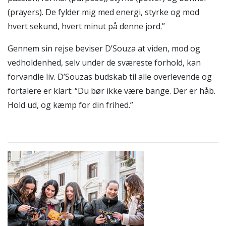
(prayers). De fylder mig med energi, styrke og mod
hvert sekund, hvert minut på denne jord.”
Gennem sin rejse beviser D’Souza at viden, mod og
vedholdenhed, selv under de sværeste forhold, kan
forvandle liv. D’Souzas budskab til alle overlevende og
fortalere er klart: “Du bør ikke være bange. Der er håb.
Hold ud, og kæmp for din frihed.”