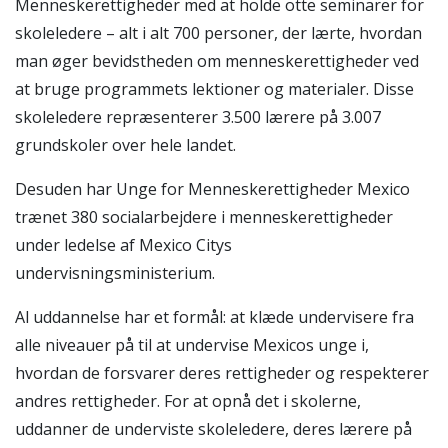
Menneskerettigheder med at holde otte seminarer for
skoleledere – alt i alt 700 personer, der lærte, hvordan
man øger bevidstheden om menneskerettigheder ved
at bruge programmets lektioner og materialer. Disse
skoleledere repræsenterer 3.500 lærere på 3.007
grundskoler over hele landet.
Desuden har Unge for Menneskerettigheder Mexico
trænet 380 socialarbejdere i menneskerettigheder
under ledelse af Mexico Citys
undervisningsministerium.
Al uddannelse har et formål: at klæde undervisere fra
alle niveauer på til at undervise Mexicos unge i,
hvordan de forsvarer deres rettigheder og respekterer
andres rettigheder. For at opnå det i skolerne,
uddanner de underviste skoleledere, deres lærere på