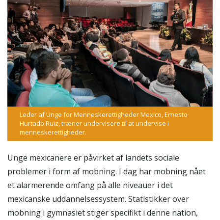
Leder af Unge for Menneskerettigheder Mexico, Ernesto
Hurtado Ruiz, træner undervisere til at undervise i
menneskerettigheder.
Unge mexicanere er påvirket af landets sociale
problemer i form af mobning. I dag har mobning nået
et alarmerende omfang på alle niveauer i det
mexicanske uddannelsessystem. Statistikker over
mobning i gymnasiet stiger specifikt i denne nation,