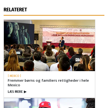
RELATERET
| MEXICO |
Fremmer børns og familiers rettigheder i hele
Mexico
LÆS MERE
▶