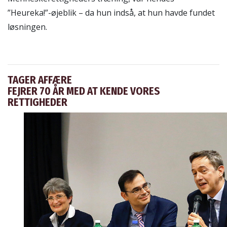
”Heureka!”-øjeblik – da hun indså, at hun havde fundet
løsningen.
TAGER AFFÆRE
FEJRER 70 ÅR MED AT KENDE VORES
RETTIGHEDER