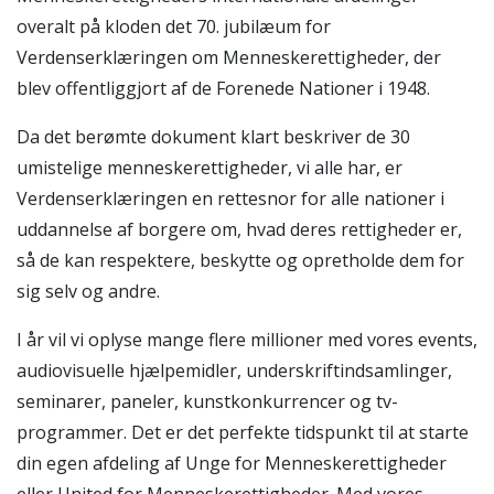
overalt på kloden det 70. jubilæum for
Verdenserklæringen om Menneskerettigheder, der
blev offentliggjort af de Forenede Nationer i 1948.
Da det berømte dokument klart beskriver de 30
umistelige menneskerettigheder, vi alle har, er
Verdenserklæringen en rettesnor for alle nationer i
uddannelse af borgere om, hvad deres rettigheder er,
så de kan respektere, beskytte og opretholde dem for
sig selv og andre.
I år vil vi oplyse mange flere millioner med vores events,
audiovisuelle hjælpemidler, underskriftindsamlinger,
seminarer, paneler, kunstkonkurrencer og tv-
programmer. Det er det perfekte tidspunkt til at starte
din egen afdeling af Unge for Menneskerettigheder