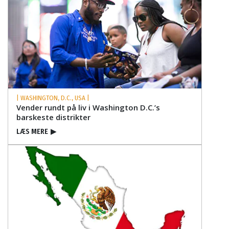
| WASHINGTON, D.C., USA |
Vender rundt på liv i Washington D.C.’s
barskeste distrikter
LÆS MERE
▶