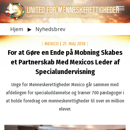
Hjem
▶
Nyhedsbrev
|
MEXICO
|
21. MAJ 2018
|
For at Gøre en Ende på Mobning Skabes
et Partnerskab Med Mexicos Leder af
Specialundervisning
Unge for Menneskerettigheder Mexico går sammen med
afdelingen for specialuddannelse og træner 700 pædagoger i
at holde foredrag om menneskerettigheder til over en million
elever.