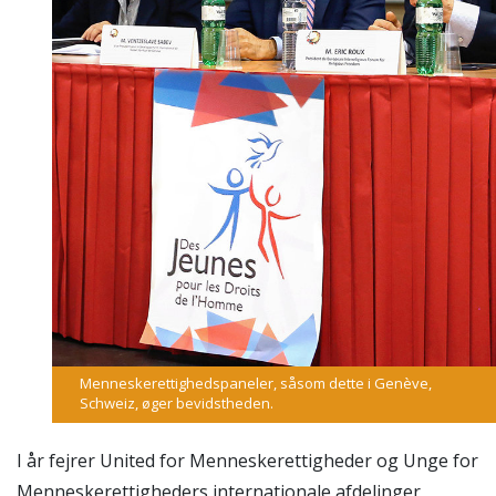
Menneskerettighedspaneler, såsom dette i Genève,
Schweiz, øger bevidstheden.
I år fejrer United for Menneskerettigheder og Unge for
Menneskerettigheders internationale afdelinger