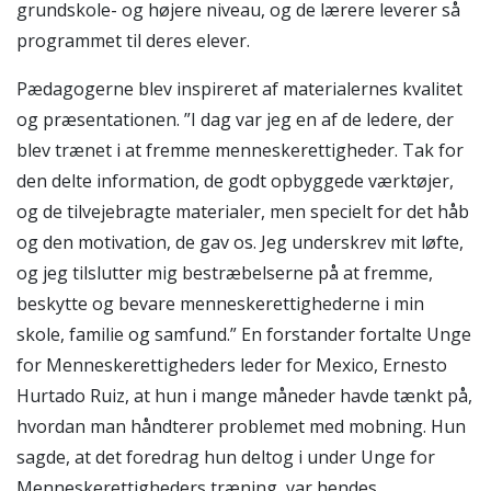
grundskole- og højere niveau, og de lærere leverer så
programmet til deres elever.
Pædagogerne blev inspireret af materialernes kvalitet
og præsentationen. ”I dag var jeg en af de ledere, der
blev trænet i at fremme menneskerettigheder. Tak for
den delte information, de godt opbyggede værktøjer,
og de tilvejebragte materialer, men specielt for det håb
og den motivation, de gav os. Jeg underskrev mit løfte,
og jeg tilslutter mig bestræbelserne på at fremme,
beskytte og bevare menneskerettighederne i min
skole, familie og samfund.” En forstander fortalte Unge
for Menneskerettigheders leder for Mexico, Ernesto
Hurtado Ruiz, at hun i mange måneder havde tænkt på,
hvordan man håndterer problemet med mobning. Hun
sagde, at det foredrag hun deltog i under Unge for
Menneskerettigheders træning, var hendes