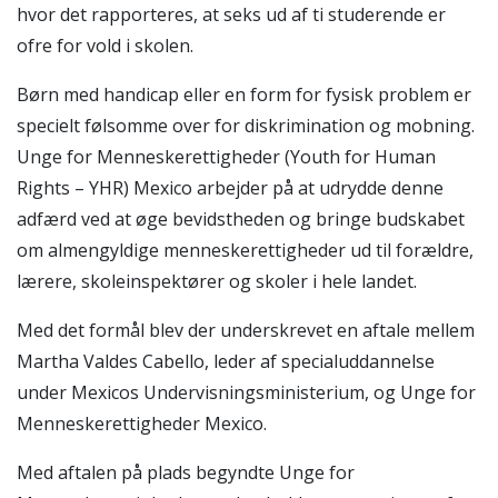
hvor det rapporteres, at seks ud af ti studerende er
ofre for vold i skolen.
Børn med handicap eller en form for fysisk problem er
specielt følsomme over for diskrimination og mobning.
Unge for Menneskerettigheder (Youth for Human
Rights – YHR) Mexico arbejder på at udrydde denne
adfærd ved at øge bevidstheden og bringe budskabet
om almengyldige menneskerettigheder ud til forældre,
lærere, skoleinspektører og skoler i hele landet.
Med det formål blev der underskrevet en aftale mellem
Martha Valdes Cabello, leder af specialuddannelse
under Mexicos Undervisningsministerium, og Unge for
Menneskerettigheder Mexico.
Med aftalen på plads begyndte Unge for