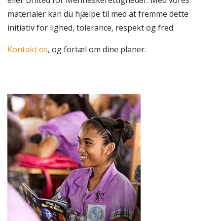
eller United for Menneskerettigheder. Med vores
materialer kan du hjælpe til med at fremme dette
initiativ for lighed, tolerance, respekt og fred.
Kontakt os
, og fortæl om dine planer.