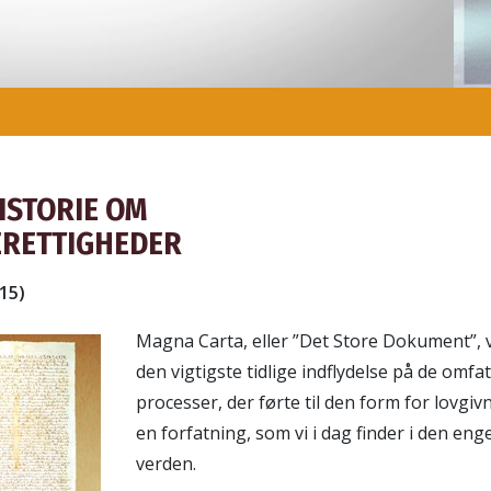
ISTORIE OM
RETTIGHEDER
15)
Magna Carta, eller ”Det Store Dokument”, 
den vigtigste tidlige indflydelse på de omfa
processer, der førte til den form for lovgi
en forfatning, som vi i dag finder i den eng
verden.