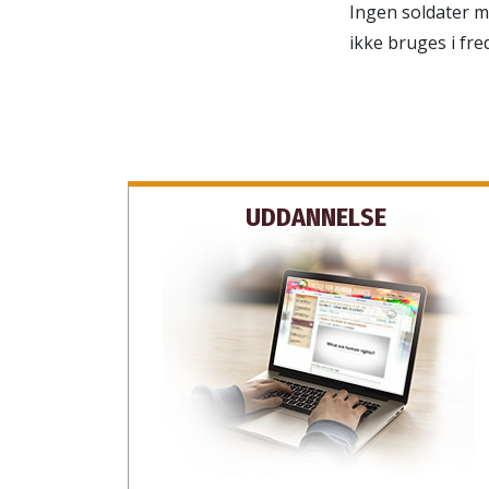
Ingen soldater m
ikke bruges i fred
UDDANNELSE