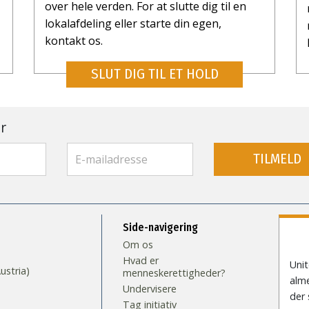
over hele verden. For at slutte dig til en
lokalafdeling eller starte din egen,
kontakt os.
SLUT DIG TIL ET HOLD
r
TILMELD
Side-navigering
Om os
Hvad er
Unit
stria)
menneskerettigheder?
alme
Undervisere
der 
Tag initiativ