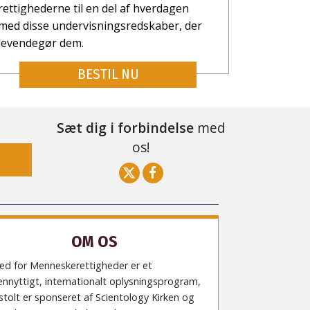
rettighederne til en del af hverdagen
med disse undervisningsredskaber, der
levendegør dem.
BESTIL NU
Sæt dig i forbindelse
med
os!
OM OS
ed for Menneskerettigheder er et
nnyttigt, internationalt oplysningsprogram,
stolt er sponseret af Scientology Kirken og