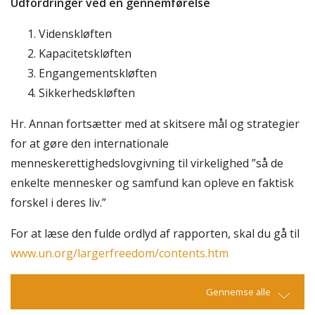
Udfordringer ved en gennemførelse
Videnskløften
Kapacitetskløften
Engangementskløften
Sikkerhedskløften
Hr. Annan fortsætter med at skitsere mål og strategier
for at gøre den internationale
menneskerettighedslovgivning til virkelighed ”så de
enkelte mennesker og samfund kan opleve en faktisk
forskel i deres liv.”
For at læse den fulde ordlyd af rapporten, skal du gå til
www.un.org/largerfreedom/contents.htm
Gennemse alle