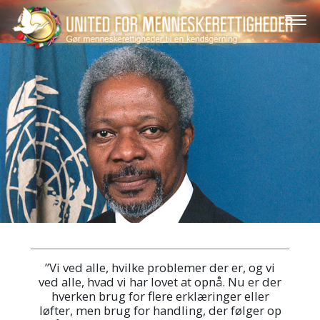
”Vi ved alle, hvilke problemer der er, og vi
ved alle, hvad vi har lovet at opnå. Nu er der
hverken brug for flere erklæringer eller
løfter, men brug for handling, der følger op