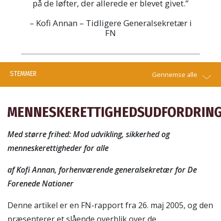
på de løfter, der allerede er blevet givet.”
– Kofi Annan – Tidligere Generalsekretær i
FN
STEMMER
Gennemse alle
MENNESKERETTIGHEDSUDFORDRIN
Med større frihed: Mod udvikling, sikkerhed og
menneskerettigheder for alle
af Kofi Annan, forhenværende generalsekretær for De
Forenede Nationer
Denne artikel er en FN-rapport fra 26. maj 2005, og den
præsenterer et slående overblik over de