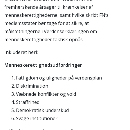
fremherskende årsager til krænkelser af
menneskerettighederne, samt hvilke skridt FN’s
medlemsstater bør tage for at sikre, at
målsætningerne i Verdenserklæringen om
menneskerettigheder faktisk opnås.
Inkluderet heri:
Menneskerettighedsudfordringer
Fattigdom og uligheder på verdensplan
Diskrimination
Væbnede konflikter og vold
Straffrihed
Demokratisk underskud
Svage institutioner