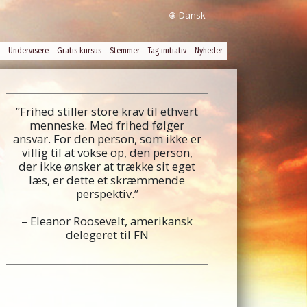
Dansk
Undervisere
Gratis kursus
Stemmer
Tag initiativ
Nyheder
”Frihed stiller store krav til ethvert
menneske. Med frihed følger
ansvar. For den person, som ikke er
villig til at vokse op, den person,
der ikke ønsker at trække sit eget
læs, er dette et skræmmende
perspektiv.”
– Eleanor Roosevelt, amerikansk
delegeret til FN