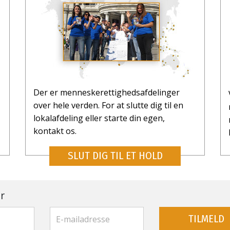
Der er menneske­rettigheds­afdelinger
over hele verden. For at slutte dig til en
lokalafdeling eller starte din egen,
kontakt os.
SLUT DIG TIL ET HOLD
r
TILMELD