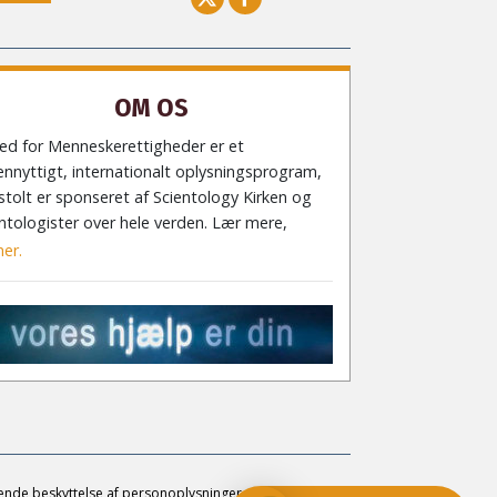
OM OS
ed for Menneskerettigheder er et
nnyttigt, internationalt oplysningsprogram,
stolt er sponseret af Scientology Kirken og
ntologister over hele verden. Lær mere,
her.
ende beskyttelse af personoplysninger
•
Cookie-politik
•