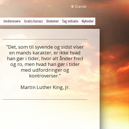
Dansk
Undervisere
Gratis kursus
Stemmer
Tag initiativ
Nyheder
”Det, som til syvende og sidst viser
en mands karakter, er ikke hvad
han gør i tider, hvor alt ånder fred
og ro, men hvad han gør i tider
med udfordringer og
kontroverser.”
Martin Luther King, Jr.