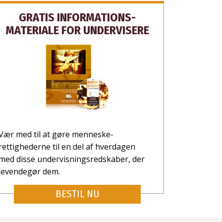
GRATIS INFORMATIONS­
MATERIALE FOR UNDERVISERE
Vær med til at gøre menneske­
rettighederne til en del af hverdagen
med disse undervisningsredskaber, der
levendegør dem.
BESTIL NU